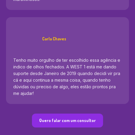
Carla Chaves
Tenho muito orgulho de ter escolhido essa agência e
indico de olhos fechados. A WEST 1 está me dando
suporte desde Janeiro de 2019 quando decidi vir pra
cá e aqui continua a mesma coisa, quando tenho
dúvidas ou preciso de algo, eles estão prontos pra
me ajudar!
Quero falar com um consultor