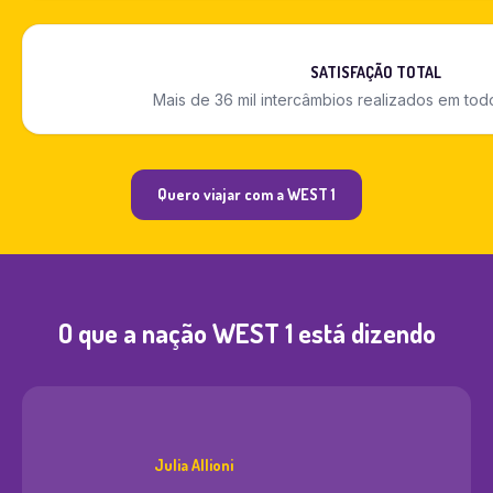
SATISFAÇÃO TOTAL
Mais de 36 mil intercâmbios realizados em tod
Quero viajar com a WEST 1
O que a nação WEST 1 está dizendo
Julia Allioni