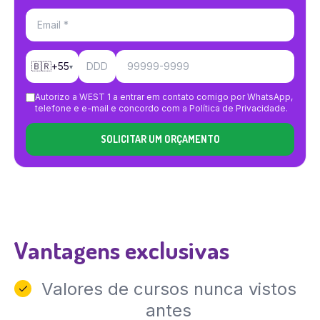
🇧🇷
+
55
▾
Autorizo a WEST 1 a entrar em contato comigo por WhatsApp,
telefone e e-mail e concordo com a Política de Privacidade.
SOLICITAR UM ORÇAMENTO
Vantagens exclusivas
Valores de cursos nunca vistos
antes